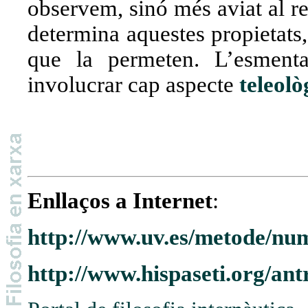
observem, sinó més aviat al re
determina aquestes propietats,
que la permeten. L’esmenta
involucrar cap aspecte
teleolò
Enllaços a Internet
:
http://www.uv.es/metode/nu
http://www.hispaseti.org/an