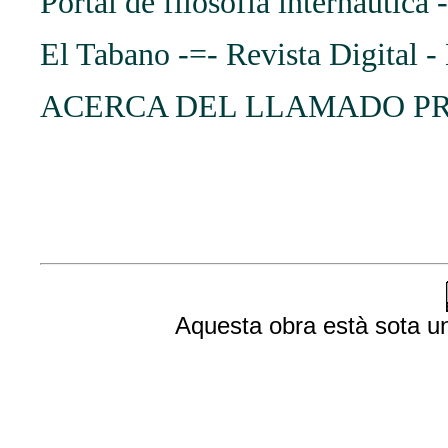
Portal de filosofia internàutica
El Tabano -=- Revista Digit
ACERCA DEL LLAMADO PR
Aquesta obra està sota 