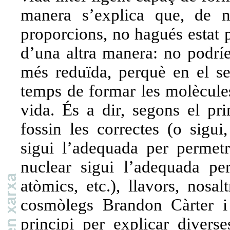
manera s’explica que, de n
proporcions, no hagués estat p
d’una altra manera: no podrí
més reduïda, perquè en el se
temps de formar les molècules
vida. És a dir, segons el pri
fossin les correctes (o sigui
sigui l’adequada per permetr
nuclear sigui l’adequada pe
atòmics, etc.), llavors, nosa
cosmòlegs Brandon Càrter i 
principi per explicar divers