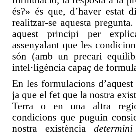
formulació, la resposta a la p
és?» és que, d’haver estat di
realitzar-se aquesta pregunta
aquest principi per expli
assenyalant que les condicion
són (amb un precari equilibr
intel·ligència capaç de formul
En les formulacions d’aquest 
ja que el fet que la nostra exist
Terra o en una altra regi
condicions que puguin consid
nostra existència
determini