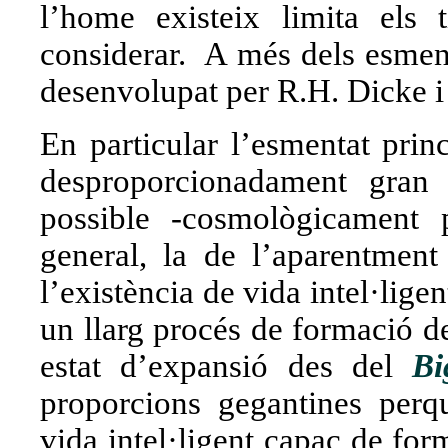
l’home existeix limita els
considerar. A més dels esment
desenvolupat per R.H. Dicke i 
En particular l’esmentat prin
desproporcionadament gran
possible -cosmològicament p
general, la de l’aparentment
l’existència de vida intel·lige
un llarg procés de formació d
estat d’expansió des del
Bi
proporcions gegantines perqu
vida intel·ligent capaç de fo