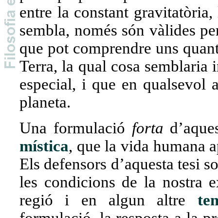
entre la constant gravitatòria,
sembla, només són vàlides per
que pot comprendre uns quants
Terra, la qual cosa semblaria
especial, i que en qualsevol a
planeta.
Una formulació
forta
d’aques
mística
, que la vida humana a
Els defensors d’aquesta tesi s
les condicions de la nostra e
regió i en algun altre
te