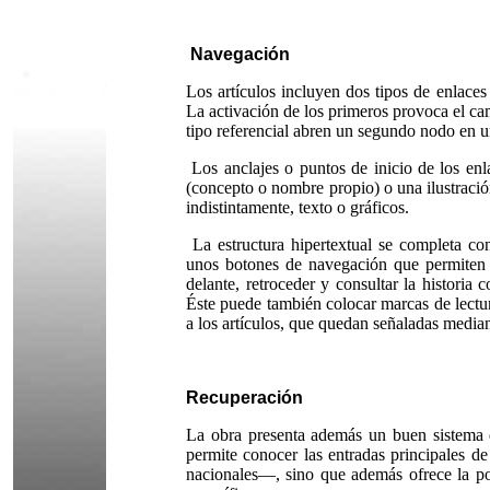
Navegación
Los artículos incluyen dos tipos de enlaces 
La activación de los primeros provoca el ca
tipo referencial abren un segundo nodo en u
Los anclajes o puntos de inicio de los enl
(concepto o nombre propio) o una ilustració
indistintamente, texto o gráficos.
La estructura hipertextual se completa con
unos botones de navegación que permiten v
delante, retroceder y consultar la historia 
Éste puede también colocar marcas de lectur
a los artículos, que quedan señaladas median
Recuperación
La obra presenta además un buen
sistema
permite conocer las entradas principales 
nacionales—, sino que además ofrece la po