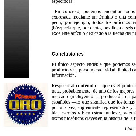
específicas.
En concreto, podemos encontrar todos 
expresada mediante un término o una com
pedir, por ejemplo, todos los artículos 
(búsqueda que, por cierto, nos lleva a seis 
excelente artículo dedicado a la flecha del t
Conclusiones
El único aspecto endeble que podemos señ
producto y su poca interactividad, limitada
información.
Respecto al
contenido
—que es el punto fu
trata, probablemente, de uno de los mejores 
mercado (incluyendo la producción en pa
españoles —lo que significa que los temas 
por una vez, dignamente representados y t
bien escritos y bien estructurados y, ade
textos filosóficos claves en la historia de la 
Lluís