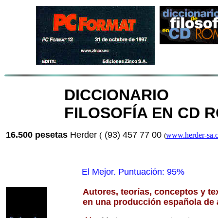
DICCIONARI
FILOSOFÍA EN CD 
16.500 pesetas
Herder
(
(93) 457 77 00
www.herder-sa.
(
El Mejor. Puntuación: 95%
Autores, teorías, conceptos y text
en una producción española de a