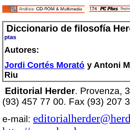
Diccionario de filosofía He
ptas
Autores:
Jordi Cortés Morató
y Antoni M
Riu
Editorial
Herder
. Provenza, 
(93) 457 77 00. Fax (93) 207 
editorialherder@her
e-mail: