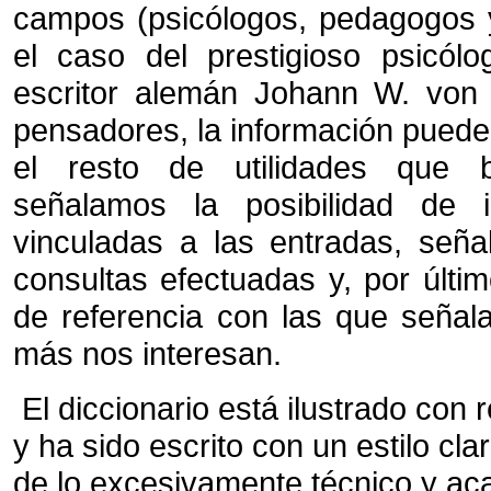
campos (psicólogos, pedagogos y
el caso del prestigioso psicól
escritor alemán Johann W. von
pensadores, la información puede 
el resto de utilidades que br
señalamos la posibilidad de i
vinculadas a las entradas, señal
consultas efectuadas y, por últi
de referencia con las que señal
más nos interesan.
El diccionario está ilustrado con 
y ha sido escrito con un estilo cl
de lo excesivamente técnico y ac