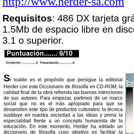
http://www.herder-sa.com
Requisitos
: 486 DX tarjeta g
1.5Mb de espacio libre en dis
3.1 o superior.
S
i loable es el propósito que persigue la editorial
Herder con este Diccionario de
filosofía
en
CD-ROM,
la
calidad final de la obra refrenda las buenas intenciones
de sus autores. Para empezar, partimos de un marco
social que no es el más apropiado para que se
desarrollen este tipo de productos culturales: la técnica
sustituye en nuestra sociedad a las ideas y prima la
especialidad frente a un concepto humanista de la
educación. En este momento, Herder ha editado un
diccionario de filosofía cuyo objetivo es facilitar la