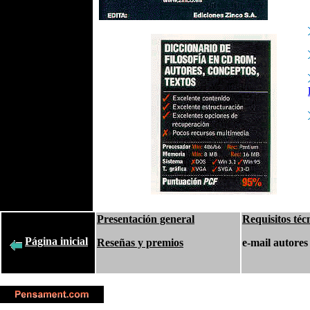
Presentación general
Requisitos téc
Página inicial
Reseñas y premios
e-mail autores