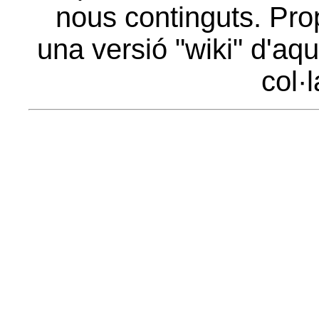
nous continguts. Pro
una versió "wiki" d'aqu
col·