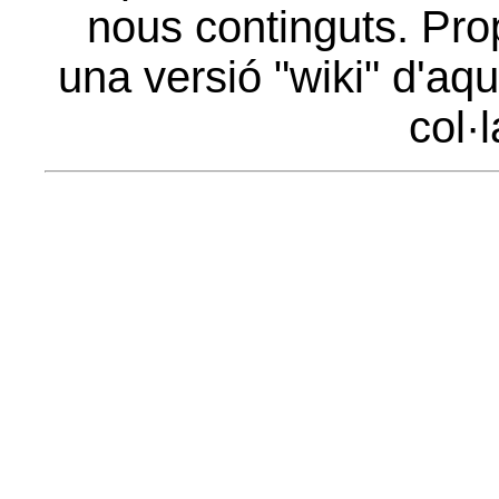
nous continguts. Pro
una versió "wiki" d'aqu
col·