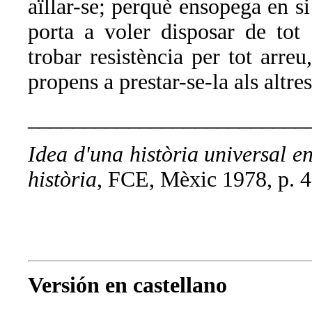
aïllar-se; perquè ensopega en si
porta a voler disposar de tot 
trobar resistència per tot arre
propens a prestar-se-la als altres
_________________________
Idea d'una història universal e
història
, FCE, Mèxic 1978, p. 4
Versión en castellano