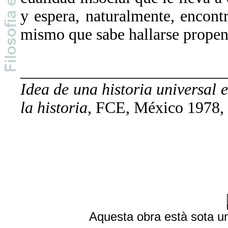
y espera, naturalmente, encontr
mismo que sabe hallarse propens
_________________________
Idea de una historia universal 
la historia
, FCE, México 1978, 
Aquesta obra està sota 