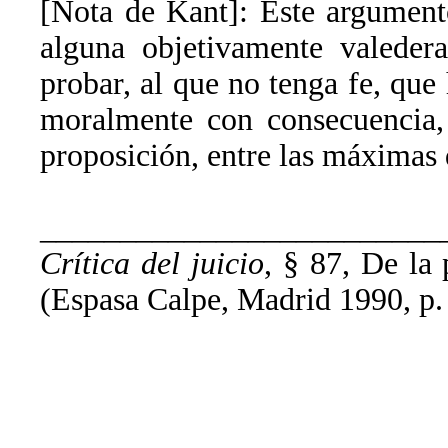
[Nota de Kant]: Este argument
alguna objetivamente valeder
probar, al que no tenga fe, que
moralmente con consecuencia, 
proposición, entre las máximas 
_________________________
Crítica del juicio
, § 87, De la
(Espasa Calpe, Madrid 1990, p.