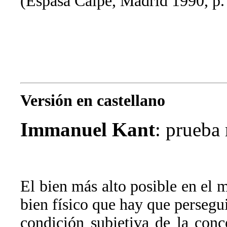
(Espasa Calpe, Madrid 1990, p.
Versión en castellano
Immanuel Kant
: prueba 
El bien más alto posible en el m
bien físico que hay que perseguir
condición subjetiva de la con