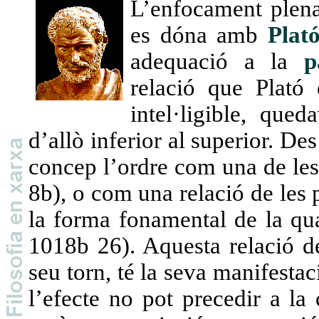
L’enfocament ple
es dóna amb
Plat
adequació a la
p
relació que Plató
intel·ligible, que
d’allò inferior al superior. De
concep l’ordre com una de les
8b), o com una relació de les p
la forma fonamental de la qua
1018b 26). Aquesta relació d
seu torn, té la seva manifesta
l’efecte no pot precedir a la