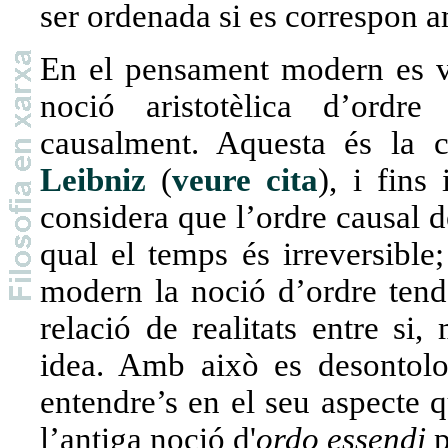
ser ordenada si es correspon a
En el pensament modern es va 
noció aristotèlica d’ordr
causalment. Aquesta és la 
Leibniz
(
veure cita
), i fins
considera que l’ordre causal d
qual el temps és irreversible
modern la noció d’ordre tend
relació de realitats entre si
idea. Amb això es desontolo
entendre’s en el seu aspecte qu
l’antiga noció d'
ordo essendi
p