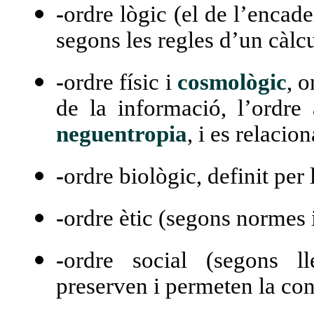
-
ordre lògic (el de l’encad
segons les regles d’un càlc
-
ordre físic i
cosmològic
, o
de la informació, l’ordre
neguentropia
, i es relaci
-
ordre biològic, definit per 
-
ordre ètic (segons normes i
-
ordre social (segons ll
preserven i permeten la cont