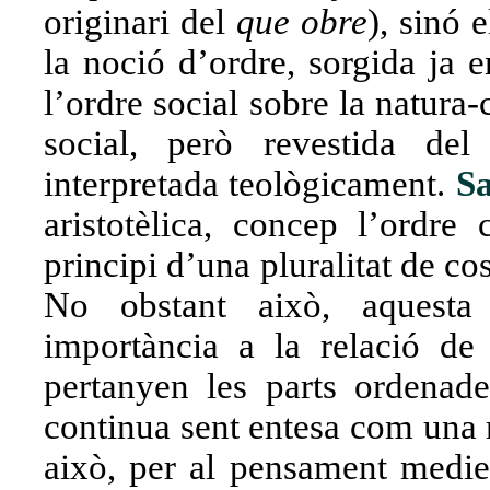
originari del
que obre
), sinó 
la noció d’ordre, sorgida ja 
l’ordre social sobre la natur
social, però revestida de
interpretada teològicament.
S
aristotèlica, concep l’ordre
principi d’una pluralitat de co
No obstant això, aquesta
importància a la relació de
pertanyen les parts ordenad
continua sent entesa com una r
això, per al pensament medieva