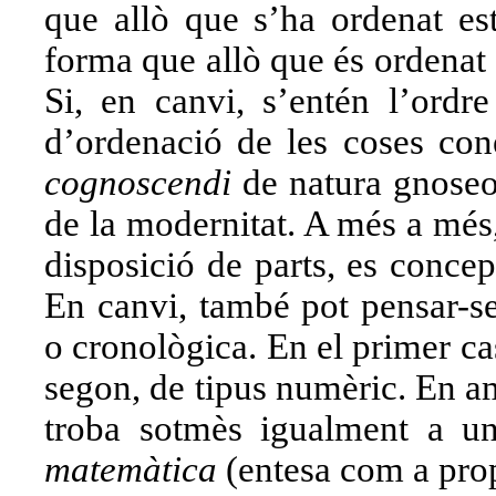
que allò que s’ha ordenat es
forma que allò que és ordenat 
Si, en canvi, s’entén l’ordre
d’ordenació de les coses con
cognoscendi
de natura gnoseo
de la modernitat. A més a més,
disposició de parts, es conce
En canvi, també pot pensar-
o cronològica. En el primer cas
segon, de tipus numèric. En a
troba sotmès igualment a un
matemàtica
(entesa com a pro