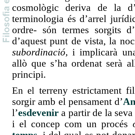
cosmològic deriva de la d’
terminologia és d’arrel juríd
ordre- són termes sorgits d
d’aquest punt de vista, la noc
subordinació,
i implicarà u
allò que s’ha ordenat serà al
principi.
terreny estrictament f
En el
sorgir amb el pensament d’
An
l’
esdevenir
a partir de la seva
i el concep com un procés