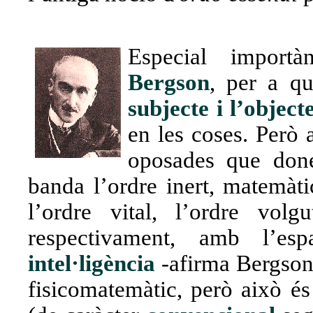
Especial importà
Bergson
, per a qu
subjecte i l’object
en les coses. Però 
oposades que done
banda l’ordre inert, matemàti
l’ordre vital, l’ordre volg
respectivament, amb l’es
intel·ligència
-afirma Bergson-
fisicomatemàtic, però això é