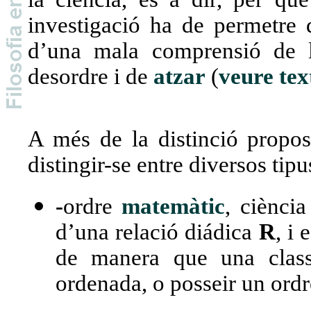
investigació ha de permetre d
d’una mala comprensió de l
desordre i de
atzar
(
veure tex
A més de la distinció proposa
distingir-se entre diversos tipu
-
ordre
matemàtic
, ciència
d’una relació diádica
R
, i
de manera que una class
ordenada, o posseir un ord