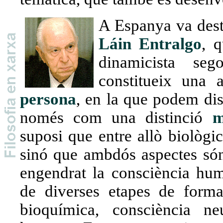
A Espanya va dest
Láin Entralgo
, 
dinamicista seg
constitueix una a
persona
, en la que podem dis
només com una distinció
m
suposi que entre allò biològic
sinó que ambdós aspectes són
engendrat la consciència hum
de diverses etapes de forma
bioquímica, consciència ne